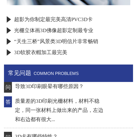
超影为你制定最完美高清PVC3D卡
光栅立体画3D佛像超影定制最专业
“天生三桥”风景类3D明信片非常畅销
3D软胶衣帽加工最完美
常见问题
COMMON PROBLEMS
3D卡有哪些特性？
问
3D卡主要是采用超薄3D光栅材料，结合
答
3D立体印刷技术和PVC卡的热压合成工
艺，制作成的超...