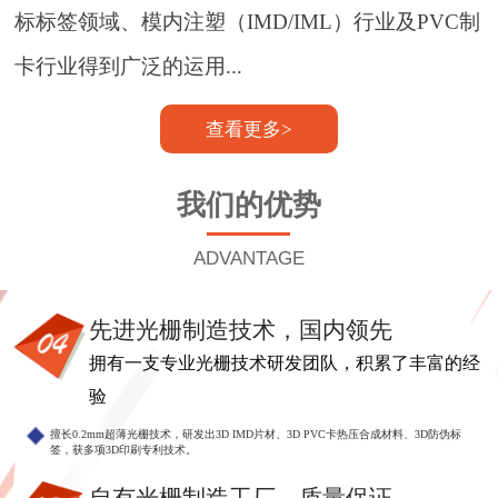
标标签领域、模内注塑（IMD/IML）行业及PVC制
卡行业得到广泛的运用...
查看更多>
我们的优势
ADVANTAGE
先进光栅制造技术，国内领先
拥有一支专业光栅技术研发团队，积累了丰富的经
验
擅长0.2mm超薄光栅技术，研发出3D IMD片材、3D PVC卡热压合成材料、3D防伪标
签，获多项3D印刷专利技术。