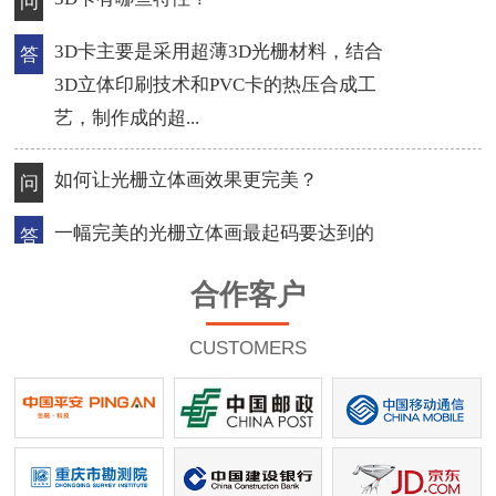
如何让光栅立体画效果更完美？
问
一幅完美的光栅立体画最起码要达到的
答
标准，充分利用光栅，是做出透彻立体
感的关键，选...
导致3D印刷眼晕有哪些原因？
问
质量差的3D印刷光栅材料，材料不稳
答
定，同一张材料上做出来的产品，左边
合作客户
和右边都有很大...
CUSTOMERS