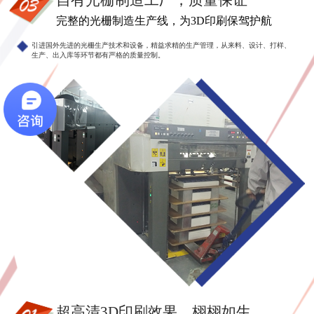
自有光栅制造工厂，质量保证
完整的光栅制造生产线，为3D印刷保驾护航
引进国外先进的光栅生产技术和设备，精益求精的生产管理，从来料、设计、打样、
生产、出入库等环节都有严格的质量控制。
超高清3D印刷效果，栩栩如生