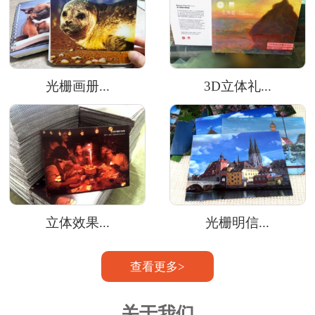
光栅画册...
3D立体礼...
立体效果...
光栅明信...
查看更多>
关于我们