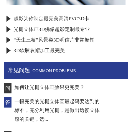
超影为你制定最完美高清PVC3D卡
光栅立体画3D佛像超影定制最专业
“天生三桥”风景类3D明信片非常畅销
3D软胶衣帽加工最完美
常见问题
COMMON PROBLEMS
导致3D印刷眼晕有哪些原因？
问
质量差的3D印刷光栅材料，材料不稳
答
定，同一张材料上做出来的产品，左边
和右边都有很大...