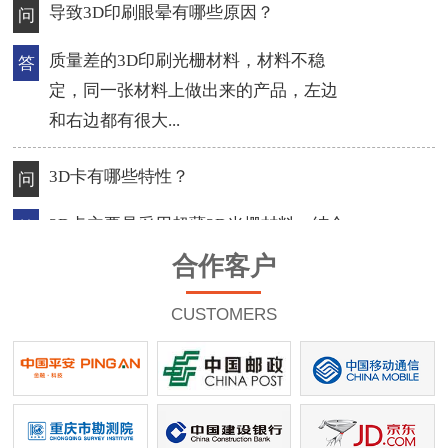
3D卡有哪些特性？
问
3D卡主要是采用超薄3D光栅材料，结合
答
3D立体印刷技术和PVC卡的热压合成工
艺，制作成的超...
如何让光栅立体画效果更完美？
问
一幅完美的光栅立体画最起码要达到的
答
标准，充分利用光栅，是做出透彻立体
合作客户
感的关键，选...
CUSTOMERS