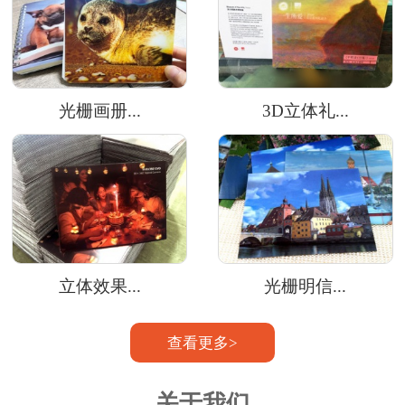
光栅画册...
3D立体礼...
立体效果...
光栅明信...
查看更多>
关于我们