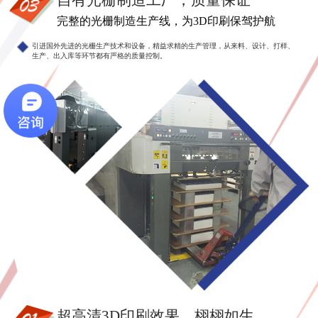
自有光栅制造工厂，质量保证
完整的光栅制造生产线，为3D印刷保驾护航
引进国外先进的光栅生产技术和设备，精益求精的生产管理，从来料、设计、打样、
生产、出入库等环节都有严格的质量控制。
超高清3D印刷效果，栩栩如生