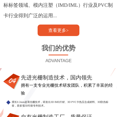
标标签领域、模内注塑（IMD/IML）行业及PVC制
卡行业得到广泛的运用...
查看更多>
我们的优势
ADVANTAGE
先进光栅制造技术，国内领先
拥有一支专业光栅技术研发团队，积累了丰富的经
验
擅长0.2mm超薄光栅技术，研发出3D IMD片材、3D PVC卡热压合成材料、3D防伪标
签，获多项3D印刷专利技术。