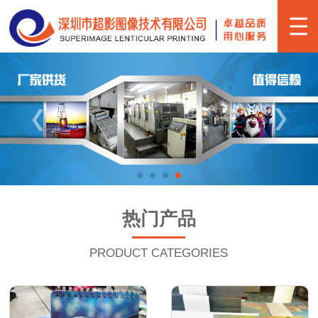
热门产品
PRODUCT CATEGORIES