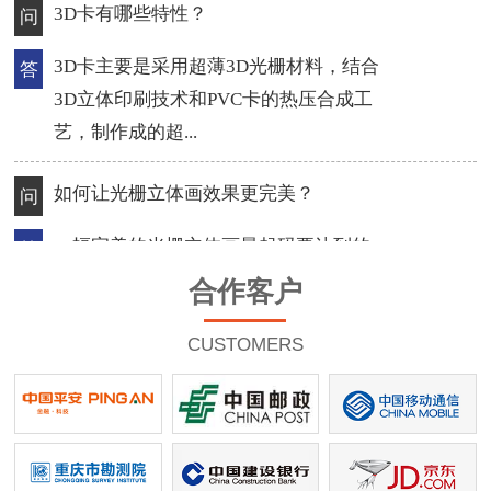
3D卡有哪些特性？
问
3D卡主要是采用超薄3D光栅材料，结合
答
3D立体印刷技术和PVC卡的热压合成工
艺，制作成的超...
如何让光栅立体画效果更完美？
问
一幅完美的光栅立体画最起码要达到的
答
标准，充分利用光栅，是做出透彻立体
合作客户
感的关键，选...
CUSTOMERS