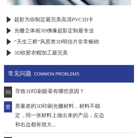
超影为你制定最完美高清PVC3D卡
光栅立体画3D佛像超影定制最专业
“天生三桥”风景类3D明信片非常畅销
3D软胶衣帽加工最完美
常见问题
COMMON PROBLEMS
导致3D印刷眼晕有哪些原因？
问
质量差的3D印刷光栅材料，材料不稳
答
定，同一张材料上做出来的产品，左边
和右边都有很大...