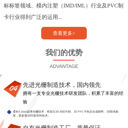
标标签领域、模内注塑（IMD/IML）行业及PVC制
卡行业得到广泛的运用...
查看更多>
我们的优势
ADVANTAGE
先进光栅制造技术，国内领先
拥有一支专业光栅技术研发团队，积累了丰富的经
验
擅长0.2mm超薄光栅技术，研发出3D IMD片材、3D PVC卡热压合成材料、3D防伪标
签，获多项3D印刷专利技术。