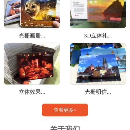
光栅画册...
3D立体礼...
立体效果...
光栅明信...
查看更多>
关于我们