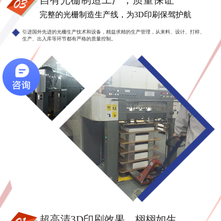
自有光栅制造工厂，质量保证
完整的光栅制造生产线，为3D印刷保驾护航
引进国外先进的光栅生产技术和设备，精益求精的生产管理，从来料、设计、打样、
生产、出入库等环节都有严格的质量控制。
超高清3D印刷效果，栩栩如生