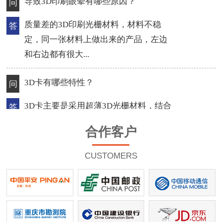
3D卡有哪些特性？
问
3D卡主要是采用超薄3D光栅材料，结合
答
3D立体印刷技术和PVC卡的热压合成工
艺，制作成的超...
如何让光栅立体画效果更完美？
问
一幅完美的光栅立体画最起码要达到的
答
标准，充分利用光栅，是做出透彻立体
合作客户
感的关键，选...
CUSTOMERS