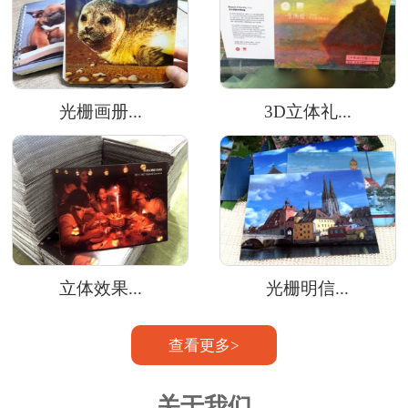
光栅画册...
3D立体礼...
立体效果...
光栅明信...
查看更多>
关于我们