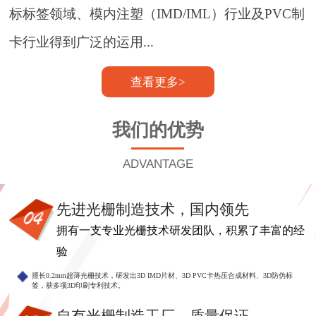
标标签领域、模内注塑（IMD/IML）行业及PVC制
卡行业得到广泛的运用...
查看更多>
我们的优势
ADVANTAGE
先进光栅制造技术，国内领先
拥有一支专业光栅技术研发团队，积累了丰富的经
验
擅长0.2mm超薄光栅技术，研发出3D IMD片材、3D PVC卡热压合成材料、3D防伪标
签，获多项3D印刷专利技术。