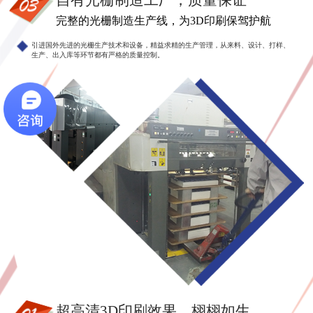
自有光栅制造工厂，质量保证
完整的光栅制造生产线，为3D印刷保驾护航
引进国外先进的光栅生产技术和设备，精益求精的生产管理，从来料、设计、打样、
生产、出入库等环节都有严格的质量控制。
超高清3D印刷效果，栩栩如生