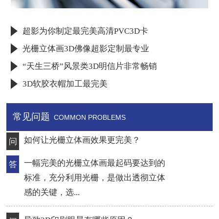
超影为你制定最完美高清PVC3D卡
光栅立体画3D佛像超影定制最专业
“天生三桥”风景类3D明信片非常畅销
3D软胶衣帽加工最完美
常见问题
COMMON PROBLEMS
导致3D印刷眼晕有哪些原因？
问
质量差的3D印刷光栅材料，材料不稳
答
定，同一张材料上做出来的产品，左边
和右边都有很大...