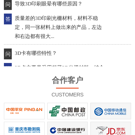
3D卡有哪些特性？
问
3D卡主要是采用超薄3D光栅材料，结合
答
3D立体印刷技术和PVC卡的热压合成工
艺，制作成的超...
如何让光栅立体画效果更完美？
问
一幅完美的光栅立体画最起码要达到的
答
标准，充分利用光栅，是做出透彻立体
合作客户
感的关键，选...
CUSTOMERS