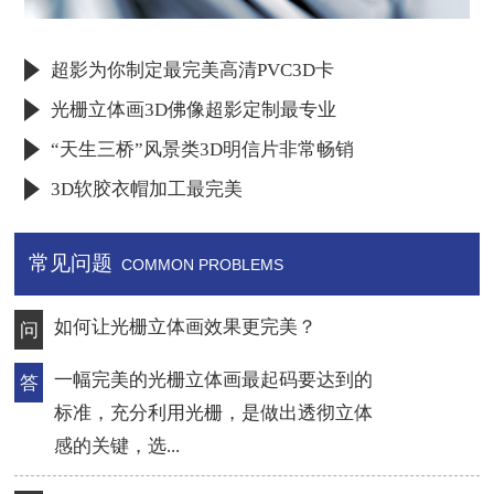
超影为你制定最完美高清PVC3D卡
光栅立体画3D佛像超影定制最专业
“天生三桥”风景类3D明信片非常畅销
3D软胶衣帽加工最完美
常见问题
COMMON PROBLEMS
导致3D印刷眼晕有哪些原因？
问
质量差的3D印刷光栅材料，材料不稳
答
定，同一张材料上做出来的产品，左边
和右边都有很大...