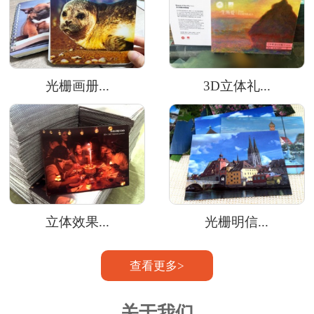
光栅画册...
3D立体礼...
立体效果...
光栅明信...
查看更多>
关于我们