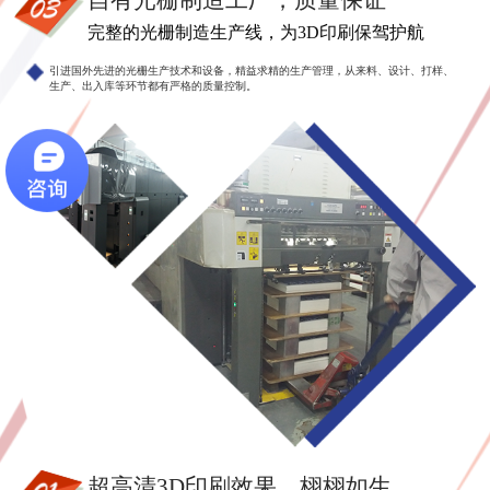
自有光栅制造工厂，质量保证
完整的光栅制造生产线，为3D印刷保驾护航
引进国外先进的光栅生产技术和设备，精益求精的生产管理，从来料、设计、打样、
生产、出入库等环节都有严格的质量控制。
超高清3D印刷效果，栩栩如生