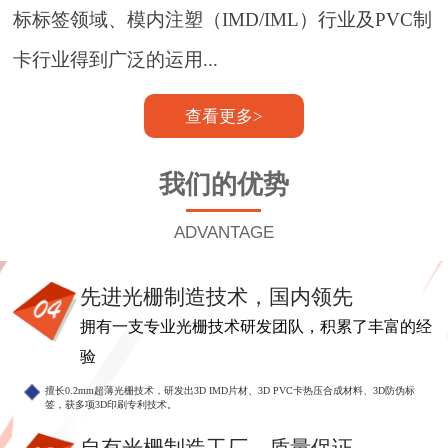
标标签领域、模内注塑（IMD/IML）行业及PVC制
卡行业得到广泛的运用...
查看更多>
我们的优势
ADVANTAGE
先进光栅制造技术，国内领先
拥有一支专业光栅技术研发团队，积累了丰富的经
验
擅长0.2mm超薄光栅技术，研发出3D IMD片材、3D PVC卡热压合成材料、3D防伪标
签，获多项3D印刷专利技术。